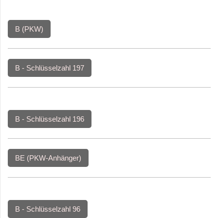
B (PKW)
B - Schlüsselzahl 197
B - Schlüsselzahl 196
BE (PKW-Anhänger)
B - Schlüsselzahl 96