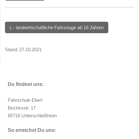
L - landwirtschaftliche Fahrzeuge ab 16 Jahren
Stand: 27.10.2021
Du findest uns:
Fahrschule Eberl
Bezirksstr. 17
85716 Unterschleißheim
So erreichst Du uns: