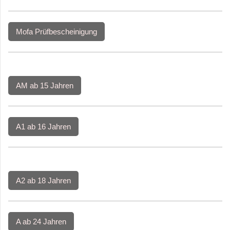
Mofa Prüfbescheinigung
AM ab 15 Jahren
A1 ab 16 Jahren
A2 ab 18 Jahren
A ab 24 Jahren